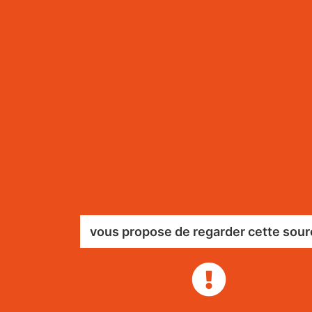
vous propose de regarder cette sour