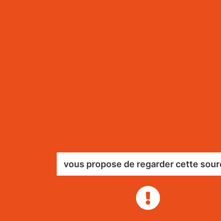
vous propose de regarder cette sour