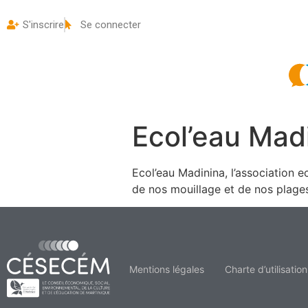
S'inscrire
Se connecter
Ecol’eau Mad
Ecol’eau Madinina, l’association 
de nos mouillage et de nos plage
Mentions légales
Charte d’utilisation