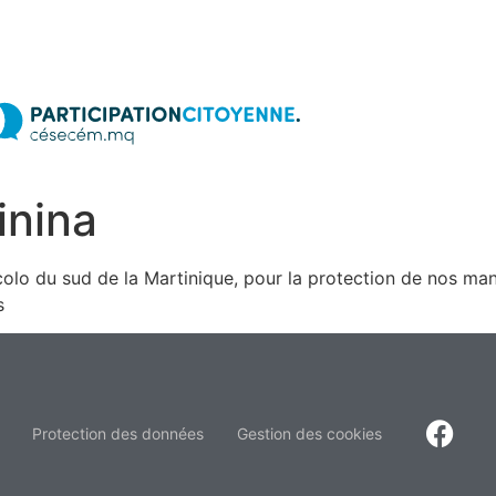
inina
ecolo du sud de la Martinique, pour la protection de nos man
s
Protection des données
Gestion des cookies