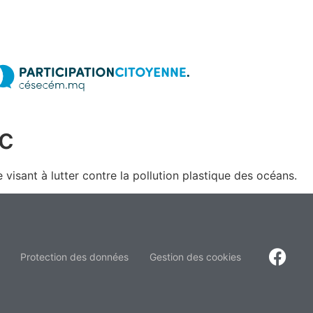
c
isant à lutter contre la pollution plastique des océans.
Protection des données
Gestion des cookies