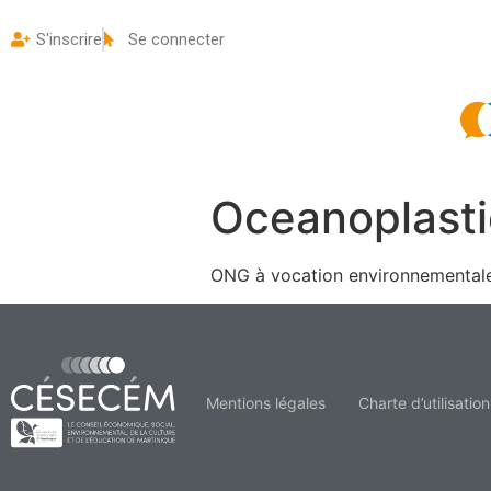
S'inscrire
Se connecter
Oceanoplasti
ONG à vocation environnementale v
Mentions légales
Charte d’utilisation