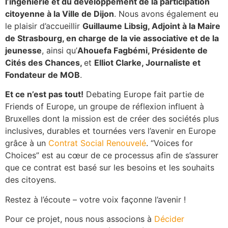
l’ingénierie et du développement de la participation
citoyenne à la Ville de Dijon
. Nous avons également eu
le plaisir d’accueillir
Guillaume Libsig, Adjoint à la Maire
de Strasbourg, en charge de la vie associative et de la
jeunesse
, ainsi qu’
Ahouefa Fagbémi, Présidente de
Cités des Chances,
et
Elliot Clarke, Journaliste et
Fondateur de MOB
.
Et ce n’est pas tout!
Debating Europe fait partie de
Friends of Europe, un groupe de réflexion influent à
Bruxelles dont la mission est de créer des sociétés plus
inclusives, durables et tournées vers l’avenir en Europe
grâce à un
Contrat Social Renouvelé
. “Voices for
Choices” est au cœur de ce processus afin de s’assurer
que ce contrat est basé sur les besoins et les souhaits
des citoyens.
Restez à l’écoute – votre voix façonne l’avenir !
Pour ce projet, nous nous associons à
Décider