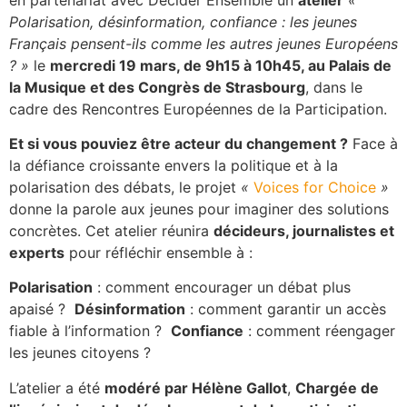
Polarisation, désinformation, confiance : les jeunes
Français pensent-ils comme les autres jeunes Européens
? »
le
mercredi 19 mars, de 9h15 à 10h45, au Palais de
la Musique et des Congrès de Strasbourg
, dans le
cadre des Rencontres Européennes de la Participation.
Et si vous pouviez être acteur du changement ?
Face à
la défiance croissante envers la politique et à la
polarisation des débats, le projet
«
Voices for Choice
»
donne la parole aux jeunes pour imaginer des solutions
concrètes. Cet atelier réunira
décideurs, journalistes et
experts
pour réfléchir ensemble à :
Polarisation
: comment encourager un débat plus
apaisé ?
Désinformation
: comment garantir un accès
fiable à l’information ?
Confiance
: comment réengager
les jeunes citoyens ?
L’atelier a été
modéré par Hélène Gallot
,
Chargée de